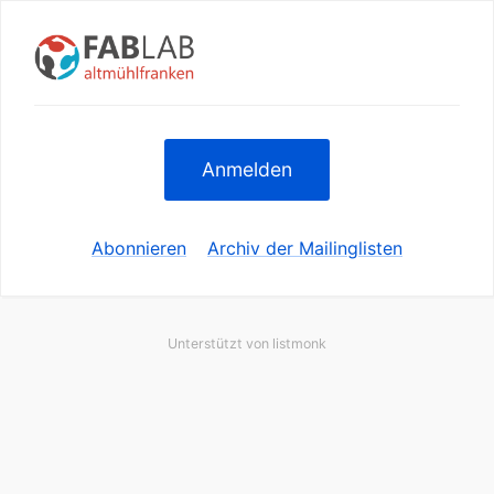
Anmelden
Abonnieren
Archiv der Mailinglisten
Unterstützt von
listmonk